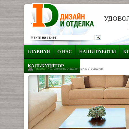
УДОВО
БЫТ
ГЛАВНАЯ
О НАС
НАШИ РАБОТЫ
К
КАЛЬКУЛЯТОР
Главная
>
Стоимость отделочных материалов