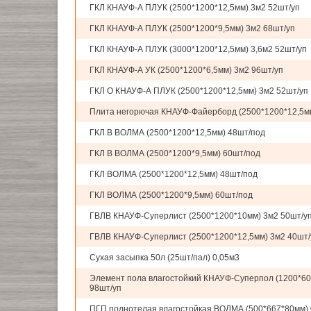
ГКЛ КНАУФ-А ПЛУК (2500*1200*12,5мм) 3м2 52шт/уп
ГКЛ КНАУФ-А ПЛУК (2500*1200*9,5мм) 3м2 68шт/уп
ГКЛ КНАУФ-А ПЛУК (3000*1200*12,5мм) 3,6м2 52шт/уп
ГКЛ КНАУФ-А УК (2500*1200*6,5мм) 3м2 96шт/уп
ГКЛ О КНАУФ-А ПЛУК (2500*1200*12,5мм) 3м2 52шт/уп
Плита негорючая КНАУФ-Файерборд (2500*1200*12,5мм
ГКЛ В ВОЛМА (2500*1200*12,5мм) 48шт/под
ГКЛ В ВОЛМА (2500*1200*9,5мм) 60шт/под
ГКЛ ВОЛМА (2500*1200*12,5мм) 48шт/под
ГКЛ ВОЛМА (2500*1200*9,5мм) 60шт/под
ГВЛВ КНАУФ-Суперлист (2500*1200*10мм) 3м2 50шт/у
ГВЛВ КНАУФ-Суперлист (2500*1200*12,5мм) 3м2 40шт/
Сухая засыпка 50л (25шт/пал) 0,05м3
Элемент пола влагостойкий КНАУФ-Суперпол (1200*60
98шт/уп
ПГП полнотелая влагостойкая ВОЛМА (500*667*80мм) 