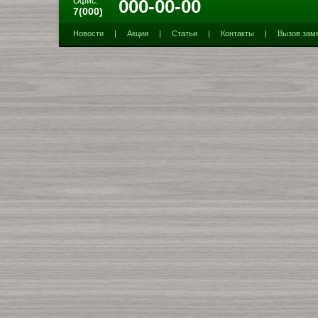
Офис:
000-00-00
7(000)
Новости
|
Акции
|
Статьи
|
Контакты
|
Вызов зам