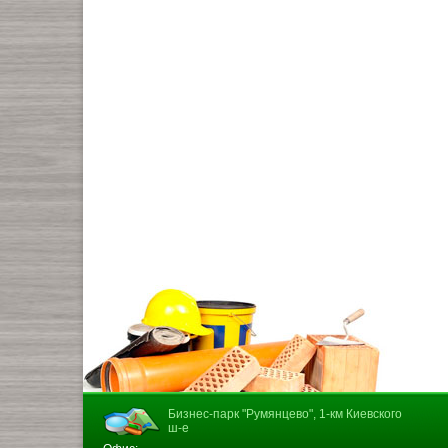
Бизнес-парк "Румянцево", 1-км Киевского
ш-е