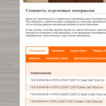
Стоимость отделочных материалов
Цены на строительные и отделочные материалы рассчитываются 
При общении с клиентом наши специалисты получают детальную 
что не всегда дорогие материалы являются качественными.
В том случае, если Вы решили купить их самостоятельно, проко
никогда не позволяют себе рисковать и не предлагают материал
проверенные, качественные и доступные материалы.
Гипсокартон
Профили
Сухие смеси
Фанера, 
Ламинат
Герметики, Пены
Декоративные покрыти
Наименование
ГКЛ В КНАУФ-А ПЛУК (2500*1200*12,5мм) 3м2 52шт/уп
ГКЛ В КНАУФ-А ПЛУК (2500*1200*9,5мм) 3м2 68шт/уп
ГКЛ В КНАУФ-А ПЛУК (3000*1200*12,5мм) 3,6м2 52шт/у
ГКЛ КНАУФ-А ПЛУК (2000*1200*9,5мм) 2,4м2 68шт/уп